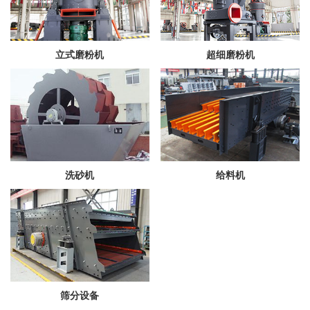
立式磨粉机
超细磨粉机
洗砂机
给料机
筛分设备