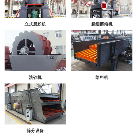
立式磨粉机
超细磨粉机
洗砂机
给料机
筛分设备