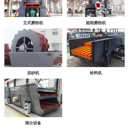
立式磨粉机
超细磨粉机
洗砂机
给料机
筛分设备