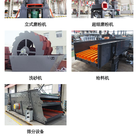
立式磨粉机
超细磨粉机
洗砂机
给料机
筛分设备