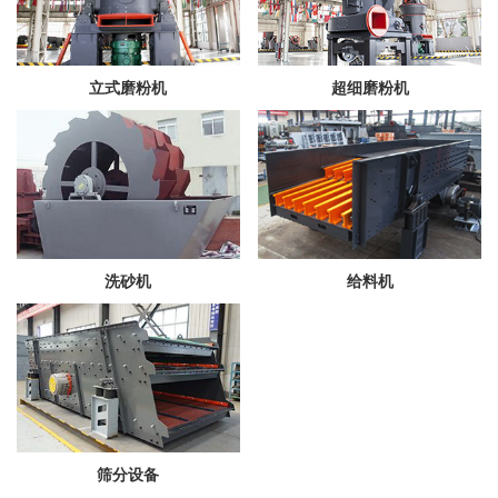
立式磨粉机
超细磨粉机
洗砂机
给料机
筛分设备