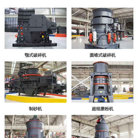
颚式破碎机
圆锥式破碎机
制砂机
超细磨粉机