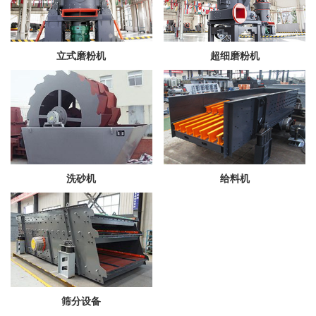
立式磨粉机
超细磨粉机
洗砂机
给料机
筛分设备