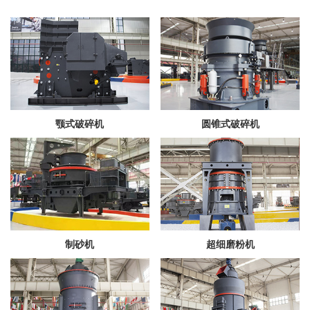
颚式破碎机
圆锥式破碎机
制砂机
超细磨粉机