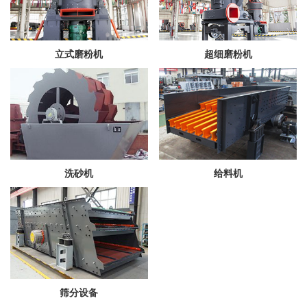
立式磨粉机
超细磨粉机
洗砂机
给料机
筛分设备