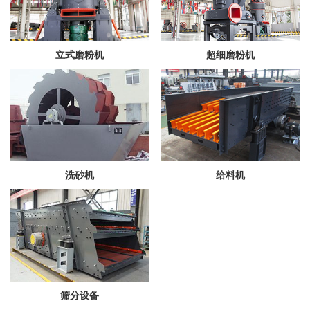
立式磨粉机
超细磨粉机
洗砂机
给料机
筛分设备