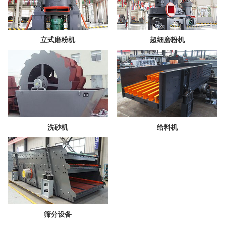
立式磨粉机
超细磨粉机
洗砂机
给料机
筛分设备