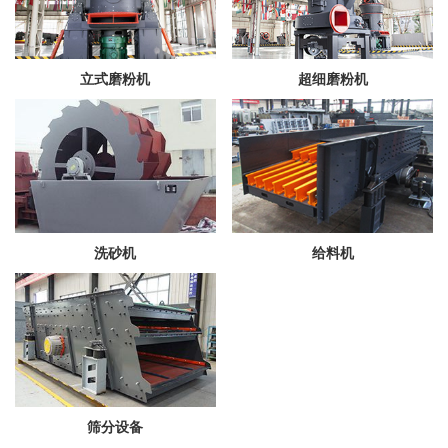
立式磨粉机
超细磨粉机
洗砂机
给料机
筛分设备