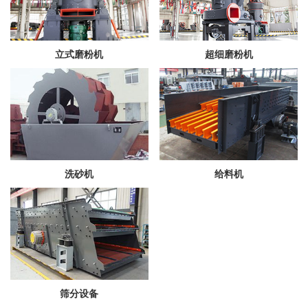
立式磨粉机
超细磨粉机
洗砂机
给料机
筛分设备