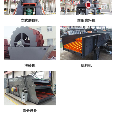
立式磨粉机
超细磨粉机
洗砂机
给料机
筛分设备