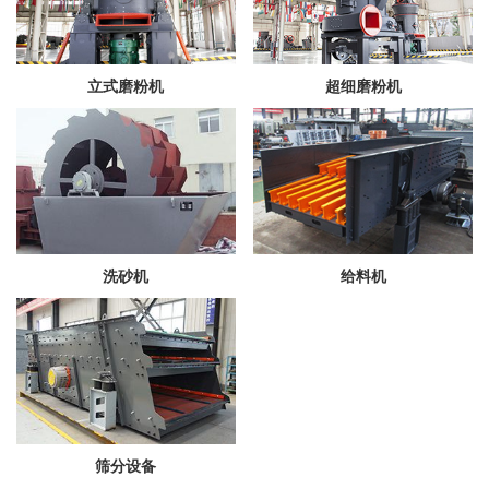
立式磨粉机
超细磨粉机
洗砂机
给料机
筛分设备