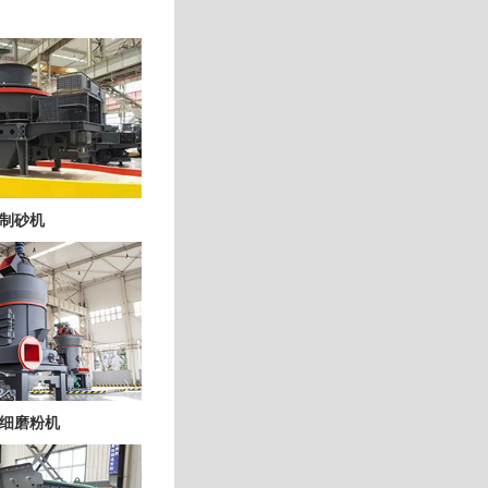
制砂机
细磨粉机