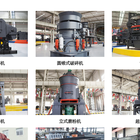
碎机
圆锥式破碎机
粉机
立式磨粉机
超