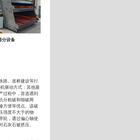
筛分设备
铁路、道桥建设等行
碎机驱动方式：其他最
产过程中，首选遇到
机分粗破和细破两
修方便等优点。该破
压强度不大于的物
带轮，通过偏心轴使
时石灰石被挤压、