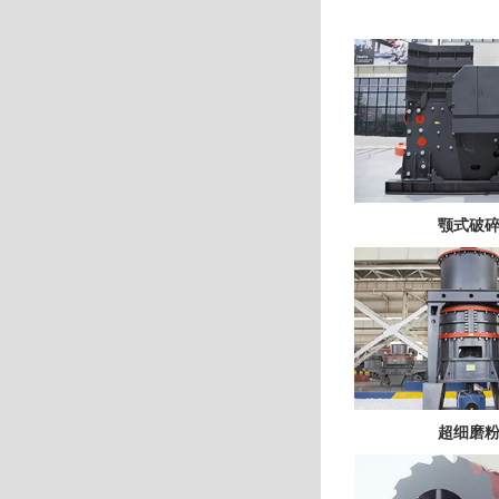
颚式破
超细磨