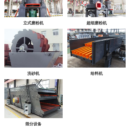
立式磨粉机
超细磨粉机
洗砂机
给料机
筛分设备