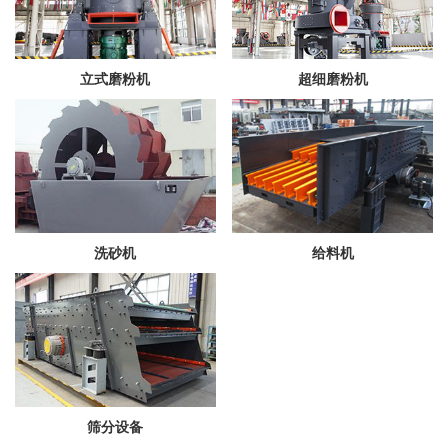
立式磨粉机
超细磨粉机
洗砂机
给料机
筛分设备