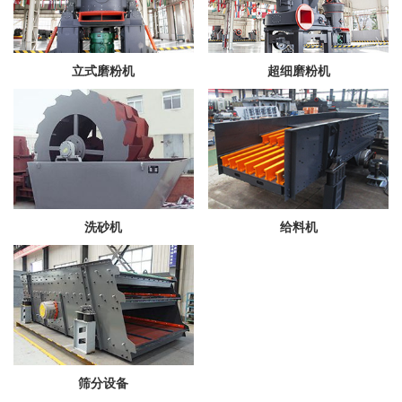
立式磨粉机
超细磨粉机
洗砂机
给料机
筛分设备