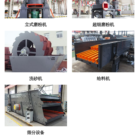
立式磨粉机
超细磨粉机
洗砂机
给料机
筛分设备