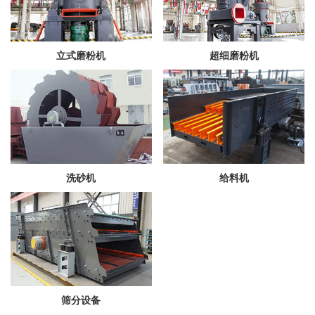
立式磨粉机
超细磨粉机
洗砂机
给料机
筛分设备