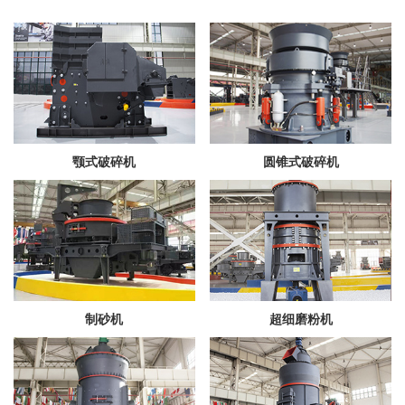
颚式破碎机
圆锥式破碎机
制砂机
超细磨粉机