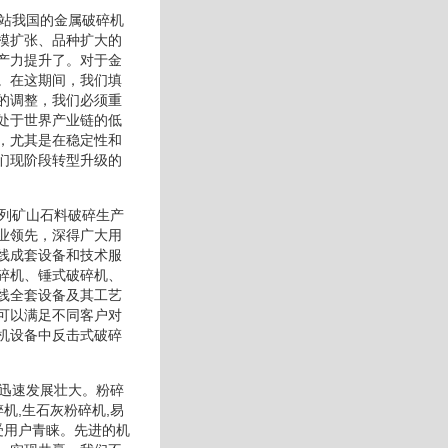
网站我国的金属破碎机
模扩张、品种扩大的
产力提升了。对于金
。在这期间，我们填
的调整，我们必须重
处于世界产业链的低
，尤其是在稳定性和
们现阶段转型升级的
系列矿山石料破碎生产
业领先，深得广大用
线成套设备和技术服
碎机、锤式破碎机、
线全套设备及其工艺
可以满足不同客户对
机设备中反击式破碎
械迅速发展壮大。粉碎
机,生石灰粉碎机,易
受用户青睐。先进的机