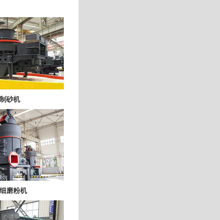
制砂机
细磨粉机