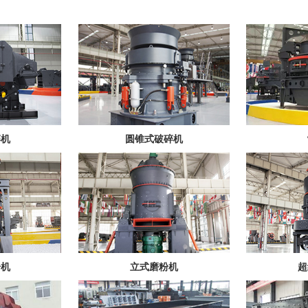
碎机
圆锥式破碎机
粉机
立式磨粉机
超