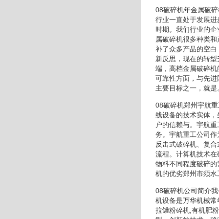
08破碎机年金属破
行业一直处于发展进
时期。我们行业的企
属破碎机很多种类和
补了众多产品的空白
新反思，现在的转型
端，高档金属破碎机
可靠性方面，与先进
主要目标之一，就是
08破碎机郑州宇航
线设备的技术实体，
户的信赖与。宇航重
务。宇航重工公司作
反击式破碎机、复合
流程。计算机技术在
物料不同程度破碎的
机的优劣郑州市须水
08破碎机公司简介
机设备是万华机械常
拉罐粉碎机,有机肥