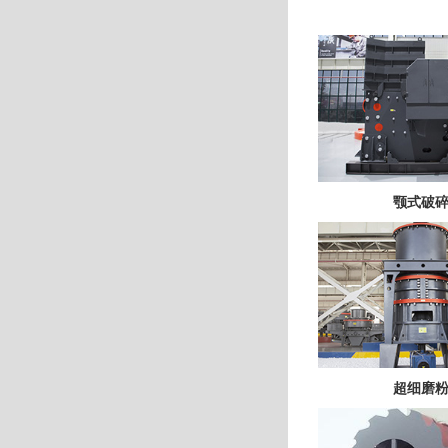
颚式破
超细磨