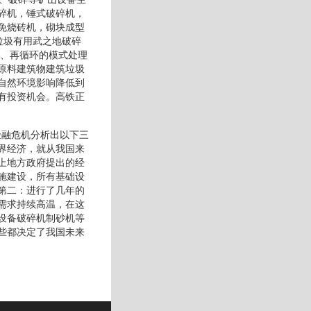
碎机，锤式破碎机，
免烧砖机，砌块成型
垃圾有用武之地破碎
用、再循环的模式处理
原料建筑物建筑垃圾
自然环境影响降低到
有投资机会。高铁正
金融危机分析出以下三
界经济，就从我国来
上地方政府提出的经
施建设，所有基础设
第二：进行了几年的
需求持续高温，在这
设备破碎机制砂机等
些都决定了我国未来