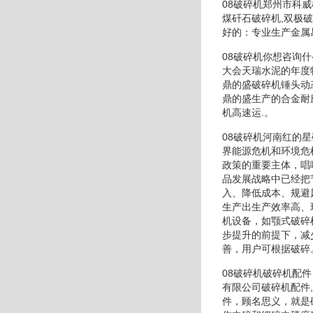
08破碎机郑州市科
煤矸石破碎机,双极
好的：专业生产金属
08破碎机你想咨询
大会天瑞水泥的年度
鼎的盛破碎机锤头动
鼎的盛生产的合金耐
机高速运.。
08破碎机河南红的
界能源危机和环境危
政策的重要主体，唱
品发展战略中已经把
入、降低成本、规避
生产出生产效率高、
机设备，如颚式破碎
步提升的前提下，减
善，用户可根据破碎
08破碎机破碎机配件
有限公司破碎机配件,
件，顾名思义，就是