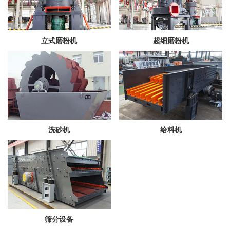
立式磨粉机
超细磨粉机
洗砂机
给料机
筛分设备