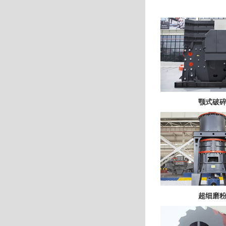
颚式破
超细磨