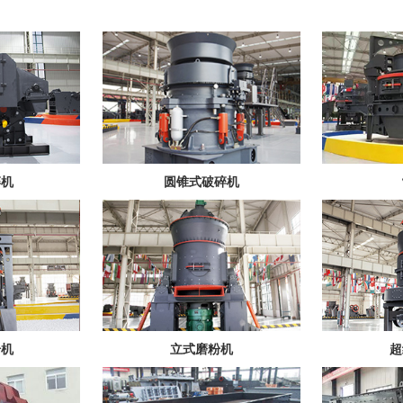
碎机
圆锥式破碎机
粉机
立式磨粉机
超