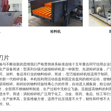
机
给料机
刀片
验与不断创新的思维我们严格贯彻体系标准连续十五年重合同守信用企业
生产设备简述：型系列分级式超细粉碎机是一种新型、先进粉碎设备，广
药、涂料、食品等行业的物料粉碎。简述：-型万能粉碎机组适用于制药
的新一代粉碎设备。本机组利用活动齿盘和固定齿盘间的相对运动，使物
获得粉碎。粉碎好的物料经旋转离心力的作用，自动进入捕集袋，粉尘由
设计，全部用不锈钢材料制造，生产过程中无粉尘飞扬。且能提高物料的利
进水平。简述：涡轮粉碎机广泛用于化工、冶金、医药、食品、轻工等行
，生产效率高，安装维修方便，适用于抗压强度不大于，韧性和纤维不大
粉、钛。