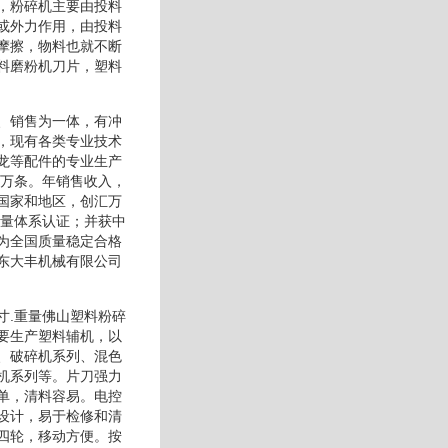
，粉碎机主要由投料
或外力作用，由投料
摩擦，物料也就不断
料磨粉机刀片，塑料
、销售为一体，有冲
，现有各类专业技术
龙等配件的专业生产
龙万条。年销售收入，
国家和地区，创汇万
质量体系认证；并获中
为全国质量稳定合格
东大丰机械有限公司
寸.重量佛山塑料粉碎
要生产塑料辅机，以
、破碎机系列、混色
机系列等。片刀强力
单，清料容易。电控
设计，易于检修和清
四轮，移动方便。按