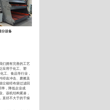
筛分设备
我们拥有完善的工艺
泛应用于化工、塑
、化工、食品等行业，
料经齿冲击、磨擦及
细尘箱经布袋过滤回
用率，降低企业成
业。该机结构紧凑，
，直径不大于的干燥