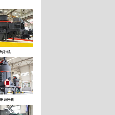
制砂机
细磨粉机