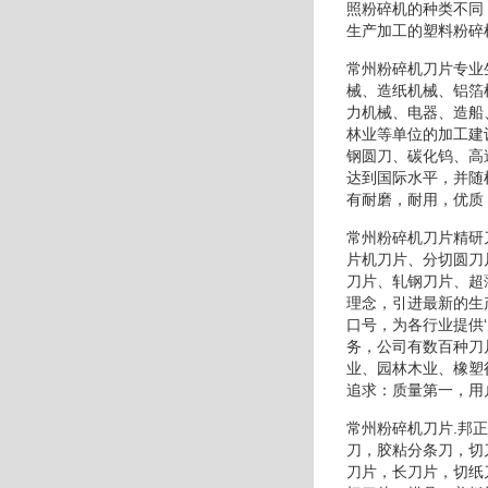
照粉碎机的种类不同
生产加工的塑料粉碎
常州粉碎机刀片专业
械、造纸机械、铝箔
力机械、电器、造船
林业等单位的加工建
钢圆刀、碳化钨、高
达到国际水平，并随
有耐磨，耐用，优质
常州粉碎机刀片精研
片机刀片、分切圆刀
刀片、轧钢刀片、超
理念，引进最新的生
口号，为各行业提供
务，公司有数百种刀
业、园林木业、橡塑
追求：质量第一，用
常州粉碎机刀片.邦
刀，胶粘分条刀，切
刀片，长刀片，切纸