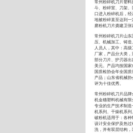
常州粉碎机刀片塑料
斗、粉碎室、刀架、
口进入粉碎机后，经
地被粉碎直至达到一
磨粉机刀片龚建卫张
常州粉碎机刀片山东
压、机械加工、铸造
人员人，其中：高级
厂家，产品分大类，
部分刀片、护刃器出
美元。产品均按国家
国质检协会年全国质
产品；山东省机械协
评为十佳优秀。
常州粉碎机刀片品牌
机金穗塑料机械有限
专业的生产技术制造
机系列、干燥机系列
破粉机适用于：各种
设计安全保护及热过
洗，并有双层结构，