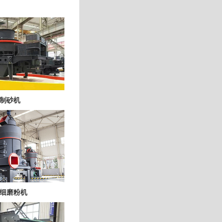
制砂机
细磨粉机