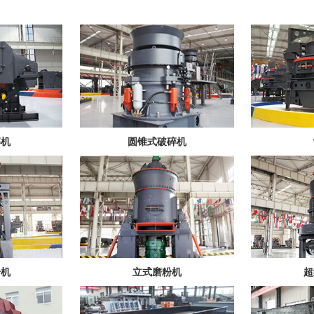
碎机
圆锥式破碎机
粉机
立式磨粉机
超