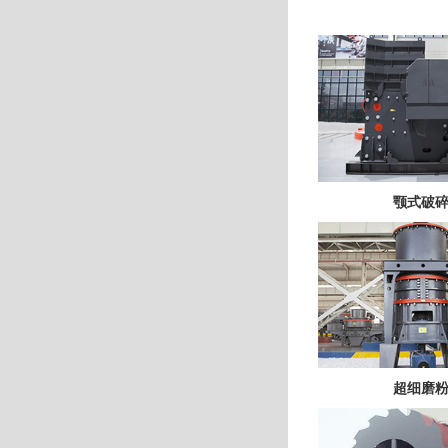
颚式破
超细磨