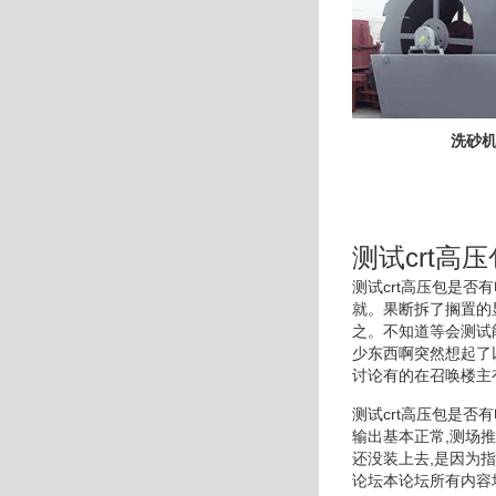
洗砂
测试crt高
测试crt高压包是
就。果断拆了搁置的
之。不知道等会测试
少东西啊突然想起了
讨论有的在召唤楼主
测试crt高压包是否
输出基本正常,测场
还没装上去,是因为
论坛本论坛所有内容