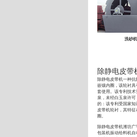
洗砂
除静电皮带
除静电皮带机一种抗
嵌镶内圈，该轮衬具
套使用。该专利技术
泉，未经白玉泉许可
的：该专利受国家知
皮带机轮衬，其特征
圈。
除静电皮带机潍坊广
包装机振动给料机自