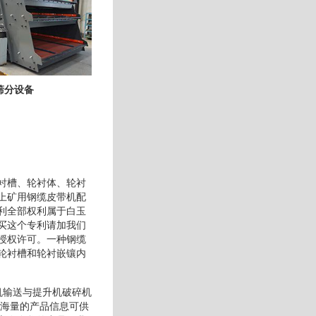
筛分设备
衬槽、轮衬体、轮衬
上矿用钢缆皮带机配
利全部权利属于白玉
买这个专利请加我们
授权许可。一种钢缆
轮衬槽和轮衬嵌镶内
机输送与提升机破碎机
有海量的产品信息可供