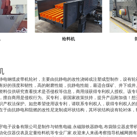
机
给料机
机
静电钢缆皮带机轮衬，主要由抗静电的改性浇铸或注塑成型制作，设有轮
有好的强度和韧性，高的耐磨性能，抗静电性能，最适合煤矿、井下或井
资料仅供研究查看技术是否侵权等信息，商用须获得专利权人授权。该专
，擅自商用是侵权行为。买专利，获国家政策扶持，提升产品附加值！想
识产权法保护。如您希望使用该专利，请联系专利权人，获得专利权人的
在于由抗静电和阻燃的改性尼龙制成环状结构，其环状结构设有轮衬体，
宇电子设备有限公司是制作与销售电磁.永磁除铁器静电.布袋除尘器皮带
动化仪器仪表及定量给料机等专业厂家.欢迎来人来函考察指导机械网拥