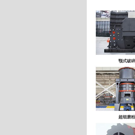
颚式破
超细磨