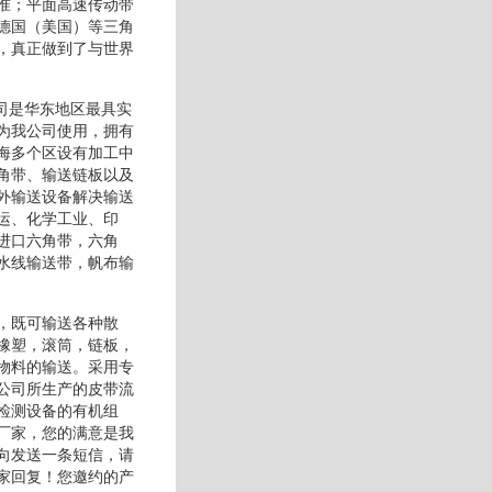
准；平面高速传动带
德国（美国）等三角
，真正做到了与世界
司是华东地区最具实
为我公司使用，拥有
海多个区设有加工中
角带、输送链板以及
外输送设备解决输送
运、化学工业、印
进口六角带，六角
水线输送带，帆布输
，既可输送各种散
橡塑，滚筒，链板，
物料的输送。采用专
公司所生产的皮带流
检测设备的有机组
厂家，您的满意是我
向发送一条短信，请
家回复！您邀约的产