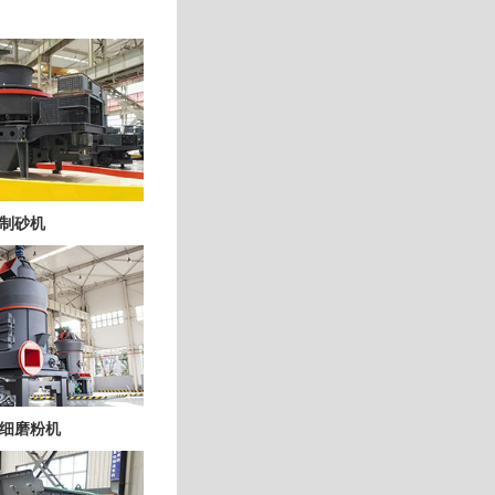
制砂机
细磨粉机