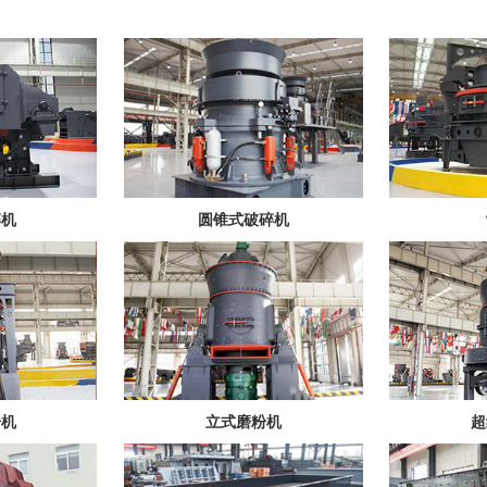
碎机
圆锥式破碎机
粉机
立式磨粉机
超