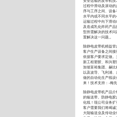
安全运输的皮带机技
过程中滑动及滚动的
序与工序之间、设备
水平内或不同水平的
运输过程中向下滑动
及造成乳化炸药产品
型所需解决的技术问
置解决这一问题,。
除静电皮带机精益管
客户生产设备之间接
依据客户要求定做。
新工程塑胶、和兴塑
加坡富裕集团、赫比
以及波导、飞利浦、
做的自动化生产线设
来！技术支持：-梅
除静电皮带机产品介
的输送带。防静电胶
化线！现公司业务扩
客户需要我们将竭诚
大陆输送业及传动业