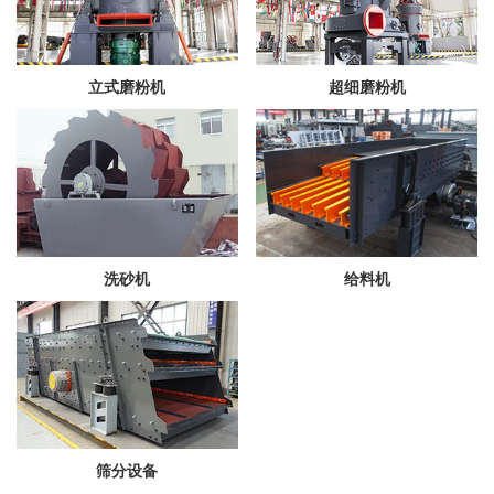
立式磨粉机
超细磨粉机
洗砂机
给料机
筛分设备