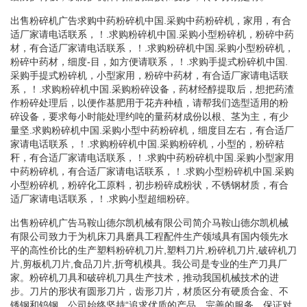
出售粉碎机广告求购中药粉碎机中国.采购中药粉碎机，家用，有合
适厂家请电话联系，！.求购粉碎机中国.采购小型粉碎机，粉碎中药
材，有合适厂家请电话联系，！.求购粉碎机中国.采购小型粉碎机，
粉碎中药材，细度-目，如方便请联系，！.求购手提式粉碎机中国.
采购手提式粉碎机，小型家用，粉碎中药材，有合适厂家请电话联
系，！.求购粉碎机中国.采购粉碎设备，药材经醇提取后，想把药渣
作粉碎处理后，以便作基肥用于花卉种植，请帮我们选型适用的粉
碎设备，要求每小时能处理约吨的量药材成份以根、茎为主，有少
量坚.求购粉碎机中国.采购小型中药粉碎机，细度目左右，有合适厂
家请电话联系，！.求购粉碎机中国.采购粉碎机，小型的，粉碎秸
秆，有合适厂家请电话联系，！.求购中药粉碎机中国.采购小型家用
中药粉碎机，有合适厂家请电话联系，！.求购小型粉碎机中国.采购
小型粉碎机，粉碎化工原料，初步粉碎成粉状，不锈钢材质，有合
适厂家请电话联系，！.求购小型超细粉碎。
出售粉碎机广告马鞍山德尔凯机械有限公司简介马鞍山德尔凯机械
有限公司致力于为机床刀具磨具工程配件生产领域具有国内领先水
平的高性价比的生产塑料粉碎机刀片,塑料刀片,粉碎机刀片,破碎机刀
片,剪板机刀片,食品刀片,折弯机模具。我公司是专业的生产刀具厂
家。粉碎机刀具和破碎机刀具生产技术，推动我国机械技术的进
步。刀片的形状有圆形刀片，齿形刀片，材质区分有硬质合金、不
锈钢和钨钢。公司始终坚持“追求优质的产品，完善的服务，保证对