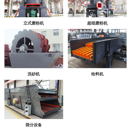
立式磨粉机
超细磨粉机
洗砂机
给料机
筛分设备