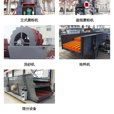
立式磨粉机
超细磨粉机
洗砂机
给料机
筛分设备