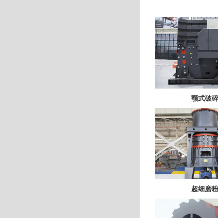
颚式破
超细磨