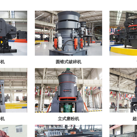
碎机
圆锥式破碎机
粉机
立式磨粉机
超