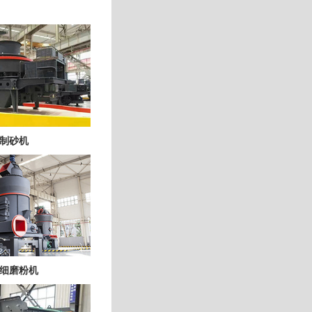
制砂机
细磨粉机