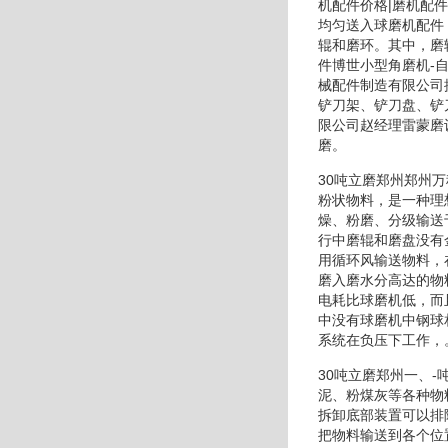
机配件价格|磨机配
均匀送入球磨机配件
辊和磨环。其中，磨
件博世小型角磨机-
械配件制造有限公司
铲刀架、铲刀盘、铲
限公司赵经理雷蒙磨
磨。
30吨立磨郑州郑州
粉状物料，是一种理
燥、粉磨、分级输送
行中磨辊和磨盘没有
用循环风输送物料，
磨入磨水分高达的物
电耗比球磨机低，而
中没有球磨机中钢球
系统在负压下工作，
30吨立磨郑州一、
泥、粉煤灰等各种物
拆卸底部装置可以排
把物料输送到各个位