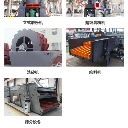
立式磨粉机
超细磨粉机
洗砂机
给料机
筛分设备