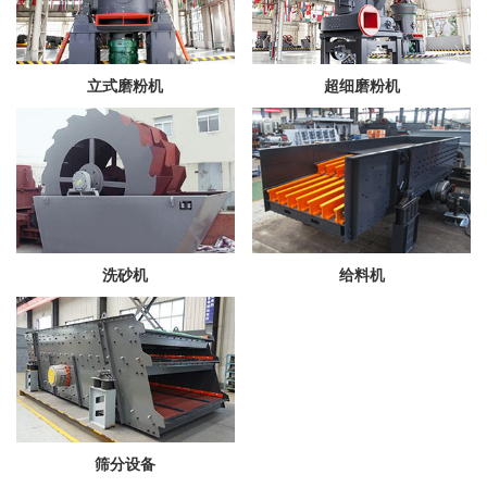
立式磨粉机
超细磨粉机
洗砂机
给料机
筛分设备