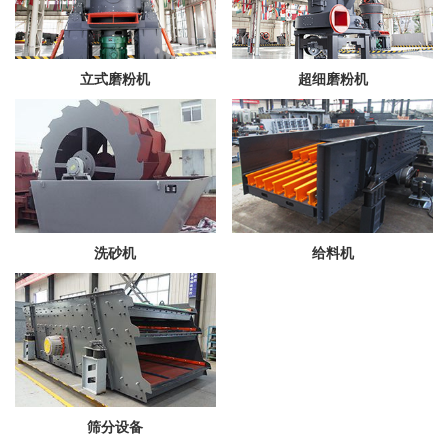
立式磨粉机
超细磨粉机
洗砂机
给料机
筛分设备