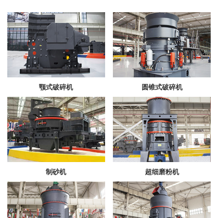
颚式破碎机
圆锥式破碎机
制砂机
超细磨粉机