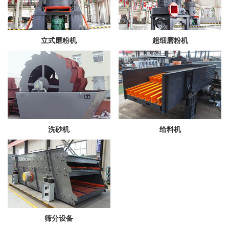
立式磨粉机
超细磨粉机
洗砂机
给料机
筛分设备