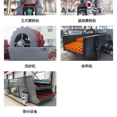
立式磨粉机
超细磨粉机
洗砂机
给料机
筛分设备