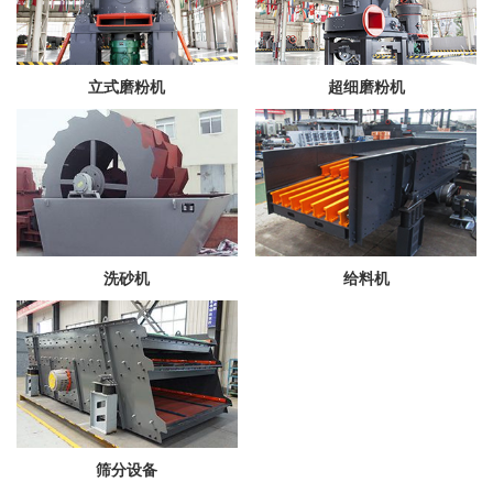
立式磨粉机
超细磨粉机
洗砂机
给料机
筛分设备