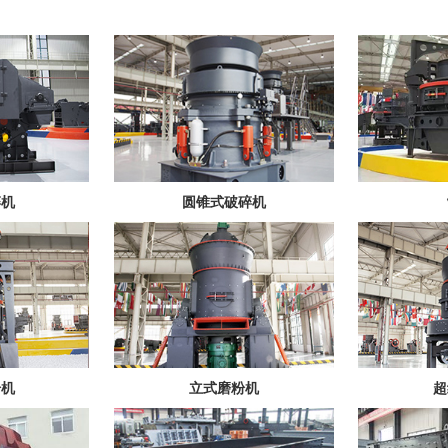
碎机
圆锥式破碎机
粉机
立式磨粉机
超