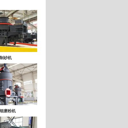
制砂机
细磨粉机