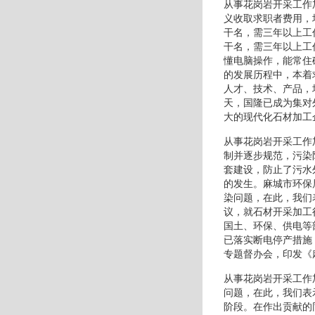
从事花岗岩开采工作
义收取求职者费用，
干名，需三年以上工
干名，需三年以上工
懂电脑操作，能常住
的发展历程中，本着
人才、技术、产品，
天，国隆已成为集对
大的现代化石材加工
从事花岗岩开采工作
制并逐步规范，污染
套建设，防止了污水
的发生。麻城市环保
染问题，在此，我们
议，就石材开采加工
国土、环保、供电等
已落实断电停产措施
专题督办会，印发《
从事花岗岩开采工作
问题，在此，我们表
阶段。在作出贡献的