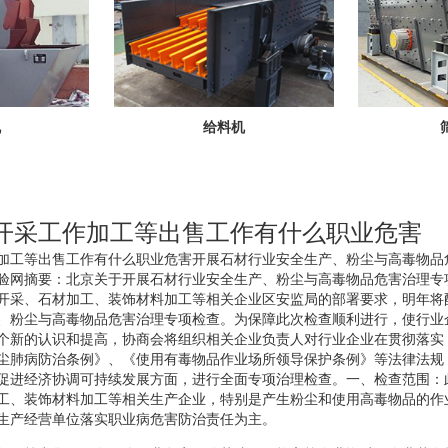
机
给料机
开采工作加工等出售工作有什么职业危害
加工等出售工作有什么职业危害开展石材行业安全生产、粉尘与高毒物品
验网摘要：北京关于开展石材行业安全生产、粉尘与高毒物品危害治理专
开采、石材加工、装饰材料加工等相关企业区安监局的部署要求，明年将
、粉尘与高毒物品危害治理专项检查。为保障此次检查顺利进行，使行业
个新的认识和提高，协商会将组织相关企业负责人对行业企业在贯彻落实
尘肺病防治条例》、《使用有毒物品作业场所领导保护条例》等法律法规
促进经济协调可持续发展方面，进行全面专项治理检查。一、检查范围：
工、装饰材料加工等相关生产企业，特别是产生粉尘和使用高毒物品的作
生产经营单位落实职业病危害防治责任为主。