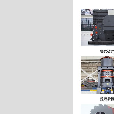
颚式破
超细磨