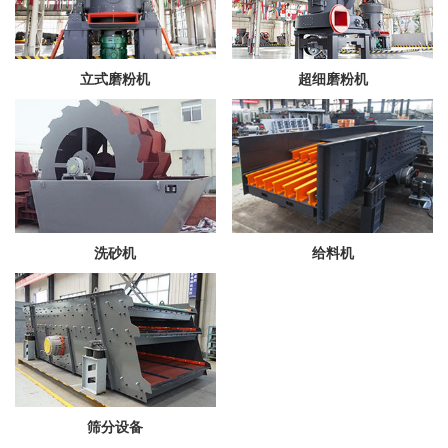
立式磨粉机
超细磨粉机
洗砂机
给料机
筛分设备