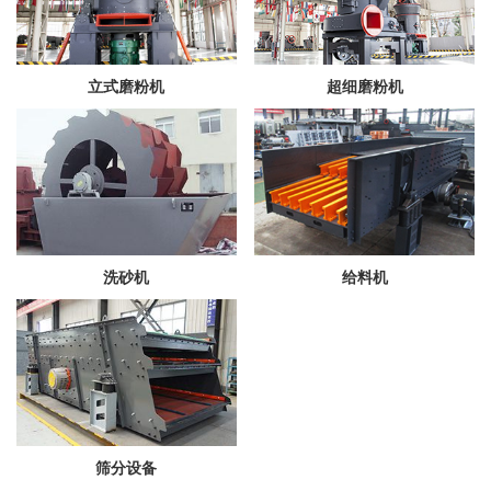
立式磨粉机
超细磨粉机
洗砂机
给料机
筛分设备