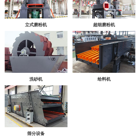
立式磨粉机
超细磨粉机
洗砂机
给料机
筛分设备