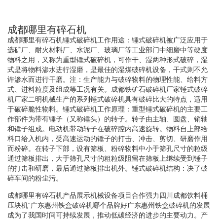
成都哪里有碎石机
成都哪里有碎石机锤式破碎机工作用途：锤式破碎机被广泛应用于
选矿厂、耐火材料厂、水泥厂、玻璃厂等工业部门中细磨中等硬度
物料之用，又称为重型锤式破碎机，可作干、湿两种形式破碎，湿
式是将物料渗水进行湿磨，是最佳的湿煤破碎机设备，干式则不允
许渗水而进行干磨。注：生产能力与破碎物料的物理性能、给料方
式、进料粒度及组成等工况有关。成都铁矿石破碎机厂家锤式破碎
机厂家二明机械生产的系列锤式破碎机具有破碎比大的特点，适用
于破碎脆性物料。锤式破碎机工作原理：重型锤式破碎机的主要工
作部件为带有锤子（又称锤头）的转子。转子由主轴、圆盘、销轴
和锤子组成。电动机带动转子在破碎腔内高速旋转。物料自上部给
料口给入机内，受高速运动的锤子的打击、冲击、剪切、研磨作用
而粉碎。在转子下部，设有筛板、粉碎物料中小于筛孔尺寸的粒级
通过筛板排出，大于筛孔尺寸的粗粒级阻留在筛板上继续受到锤子
的打击和研磨，最后通过筛板排出机外。锤式破碎机结构：决了破
碎车间的粉尘污。
成都哪里有碎石机产品展示机械设备项目合作强力四川成都饮料桶
压块机“广东惠州铁盒破碎机哪个品牌好广东惠州铁盒破碎机的发展
成为了我国时间可持续发展，推动低碳经济的进步的主要动力。产