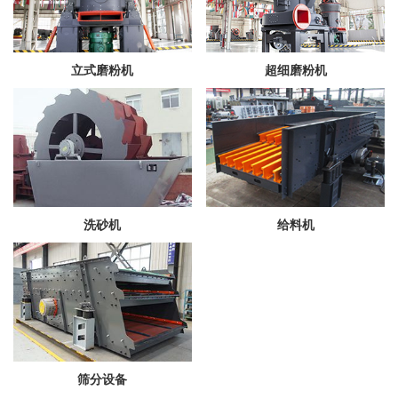
立式磨粉机
超细磨粉机
洗砂机
给料机
筛分设备