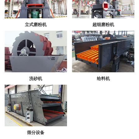
立式磨粉机
超细磨粉机
洗砂机
给料机
筛分设备