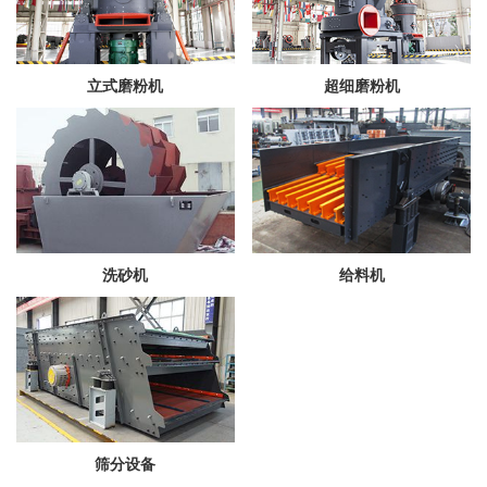
立式磨粉机
超细磨粉机
洗砂机
给料机
筛分设备