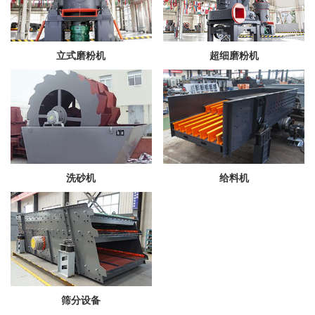
立式磨粉机
超细磨粉机
洗砂机
给料机
筛分设备