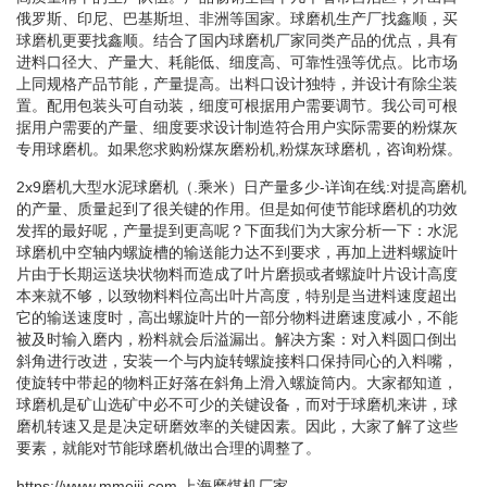
俄罗斯、印尼、巴基斯坦、非洲等国家。球磨机生产厂找鑫顺，买
球磨机更要找鑫顺。结合了国内球磨机厂家同类产品的优点，具有
进料口径大、产量大、耗能低、细度高、可靠性强等优点。比市场
上同规格产品节能，产量提高。出料口设计独特，并设计有除尘装
置。配用包装头可自动装，细度可根据用户需要调节。我公司可根
据用户需要的产量、细度要求设计制造符合用户实际需要的粉煤灰
专用球磨机。如果您求购粉煤灰磨粉机,粉煤灰球磨机，咨询粉煤。
2x9磨机大型水泥球磨机（.乘米）日产量多少-详询在线:对提高磨机
的产量、质量起到了很关键的作用。但是如何使节能球磨机的功效
发挥的最好呢，产量提到更高呢？下面我们为大家分析一下：水泥
球磨机中空轴内螺旋槽的输送能力达不到要求，再加上进料螺旋叶
片由于长期运送块状物料而造成了叶片磨损或者螺旋叶片设计高度
本来就不够，以致物料料位高出叶片高度，特别是当进料速度超出
它的输送速度时，高出螺旋叶片的一部分物料进磨速度减小，不能
被及时输入磨内，粉料就会后溢漏出。解决方案：对入料圆口倒出
斜角进行改进，安装一个与内旋转螺旋接料口保持同心的入料嘴，
使旋转中带起的物料正好落在斜角上滑入螺旋筒内。大家都知道，
球磨机是矿山选矿中必不可少的关键设备，而对于球磨机来讲，球
磨机转速又是是决定研磨效率的关键因素。因此，大家了解了这些
要素，就能对节能球磨机做出合理的调整了。
https://www.mmeiji.com
上海磨煤机厂家