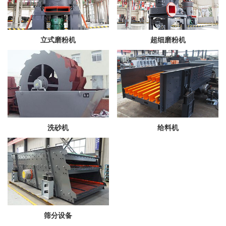
立式磨粉机
超细磨粉机
洗砂机
给料机
筛分设备