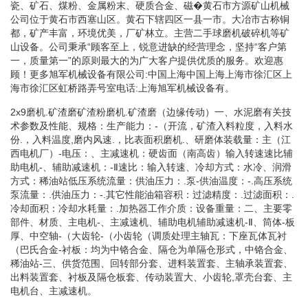
瓷、矿石、煤粉、金属粉末、硬质合金、磁�黄石市方源矿山机械
公司位于黄石市西塞山区。黄石下辖四区一县一市。大冶市古称铜
都，矿产丰富，环境优美，厂矿林立。主营二手球磨机破碎机等矿
山设备。公司秉承“顾客至上，锐意进缺的经营理念，坚持“客户第
一，质量第一”的原则最大的为广大客户提供优质的服务。欢迎惠
顾！更多旭军机械设备有限公司:中国上海中国上海上海市徐汇区上
海市徐汇区虹桥路弄号室电话:上海旭军机械设备有。
2x9磨机.矿渣磨矿渣粉磨机.矿渣磨（边缘传动）一、水泥磨有关技
术参数及性能、规格：生产能力：-（开流，矿渣入料粒度，入料水
份.，入料温度,磨内风速.，比表面积磨机.、研磨体装载量：主（江
西电机厂）-电压：、主减速机：硬齿面（南高齿）输入转速速比辅
助电机-、辅助减速机：-Ⅱ速比：输入转速、冷却方式：水冷、润滑
方式：稀油站低压系统流量：供油压力：.泵-供油温度：-.高压系统
泵流量：.供油压力：-.其它性能油箱容积：过滤精度：.过滤面积：.
冷却面积：冷却水耗量：.加热器工作介质：设备重量：二、主要零
部件、材质、主电机-、主减速机、辅助电机辅助减速机-Ⅱ、筒体-板
厚、中空轴-（大齿轮-（小齿轮（调质处理主轴瓦：下座瓦体瓦衬
（巴氏合金-衬板：均为中铬合金、隔仓为单隔仓形式，中铬合金、
稀油站-三、供货范围、回转部分套、进料装置套、主轴承装置套、
出料装置套、衬板及隔仓板套、传动装置大、小齿轮,罩壳台套、主
电机台、主减速机。