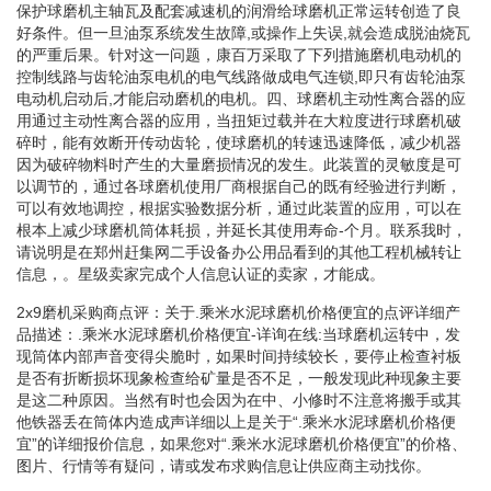
保护球磨机主轴瓦及配套减速机的润滑给球磨机正常运转创造了良
好条件。但一旦油泵系统发生故障,或操作上失误,就会造成脱油烧瓦
的严重后果。针对这一问题，康百万采取了下列措施磨机电动机的
控制线路与齿轮油泵电机的电气线路做成电气连锁,即只有齿轮油泵
电动机启动后,才能启动磨机的电机。四、球磨机主动性离合器的应
用通过主动性离合器的应用，当扭矩过载并在大粒度进行球磨机破
碎时，能有效断开传动齿轮，使球磨机的转速迅速降低，减少机器
因为破碎物料时产生的大量磨损情况的发生。此装置的灵敏度是可
以调节的，通过各球磨机使用厂商根据自己的既有经验进行判断，
可以有效地调控，根据实验数据分析，通过此装置的应用，可以在
根本上减少球磨机筒体耗损，并延长其使用寿命-个月。联系我时，
请说明是在郑州赶集网二手设备办公用品看到的其他工程机械转让
信息，。星级卖家完成个人信息认证的卖家，才能成。
2x9磨机采购商点评：关于.乘米水泥球磨机价格便宜的点评详细产
品描述：.乘米水泥球磨机价格便宜-详询在线:当球磨机运转中，发
现筒体内部声音变得尖脆时，如果时间持续较长，要停止检查衬板
是否有折断损坏现象检查给矿量是否不足，一般发现此种现象主要
是这二种原因。当然有时也会因为在中、小修时不注意将搬手或其
他铁器丢在筒体内造成声详细以上是关于“.乘米水泥球磨机价格便
宜”的详细报价信息，如果您对“.乘米水泥球磨机价格便宜”的价格、
图片、行情等有疑问，请或发布求购信息让供应商主动找你。