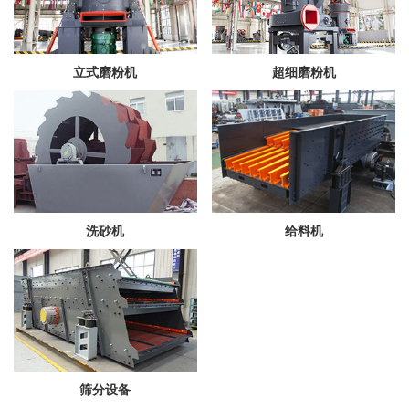
立式磨粉机
超细磨粉机
洗砂机
给料机
筛分设备