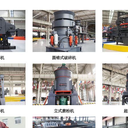
碎机
圆锥式破碎机
粉机
立式磨粉机
超