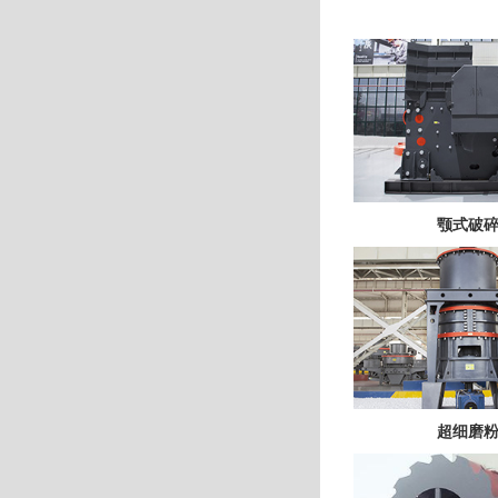
颚式破
超细磨