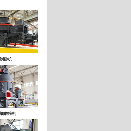
制砂机
细磨粉机