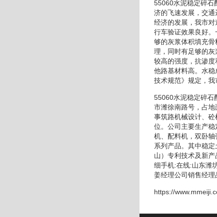
55060水泥稳定
济的飞速发展，交通
经济的发展，我市对
行车验证效果良好。
够的灰浆体积填充骨
理，同时有足够的灰
较高的强度，抗渗度
他路基材料高。水稳
技术规范》规定，我
55060水泥稳定
市潍徐南路号，占地
事筑路机械设计、砼
位。公司主要生产稳
机、配料机，双卧轴
系列产品。其中稳定
山）专利技术及新产
细手机:在线:山东
姜经理公司销售经理品
https://www.mmeiji.