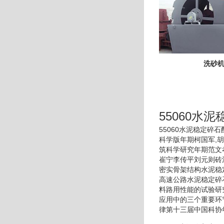
洗砂
55060水
55060水泥稳定
科学版年期柯国军,胡
筑科学研究年期范文
崔宁李传平刘元则砖
密实骨架结构水泥稳
高速公路水泥稳定碎
料路用性能的试验研
应用中的三个重要环
律第十三届中国科协