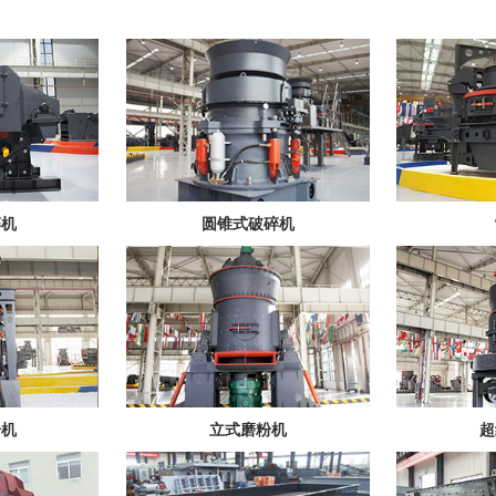
碎机
圆锥式破碎机
粉机
立式磨粉机
超