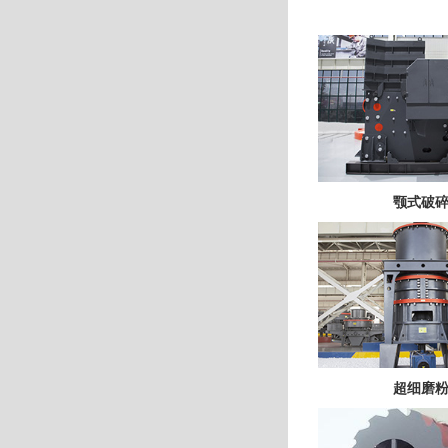
颚式破
超细磨