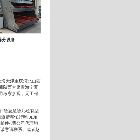
筛分设备
上海天津重庆河北山西
藏陕西甘肃青海宁夏
司考察参观，无工程
个!急急急急几还有型
道请帮忙行吗.兄弟
邮件-.我公司代理销
有诚意请联系。或者赵