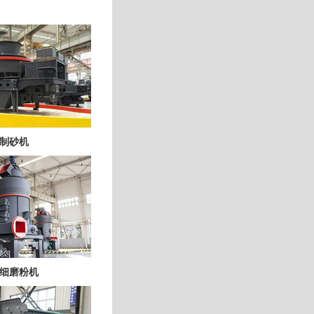
制砂机
细磨粉机