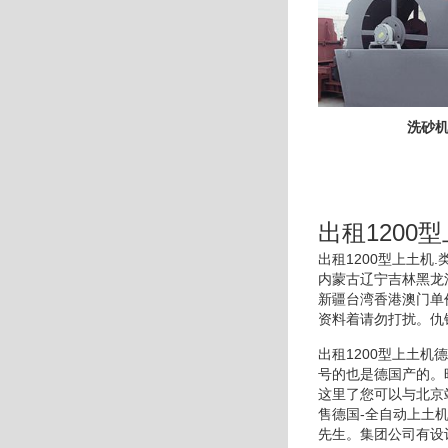
洗砂
出租1200
出租1200型上土
内蒙古辽宁吉林黑龙
新疆台湾香港澳门单
资料着请勿打扰。仇
出租1200型上土机
号的也是德国产的。
这里了您可以与北京
售德国-全自动上土
先生。集团公司有设