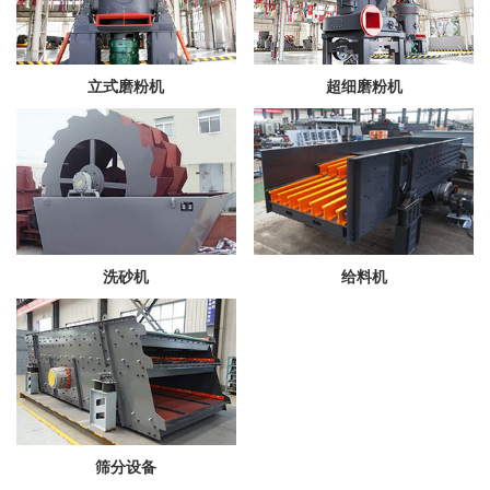
立式磨粉机
超细磨粉机
洗砂机
给料机
筛分设备