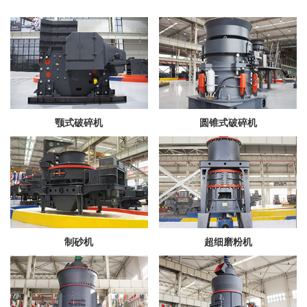
颚式破碎机
圆锥式破碎机
制砂机
超细磨粉机