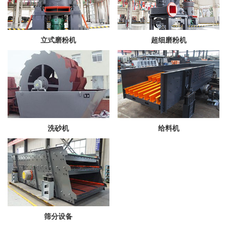
立式磨粉机
超细磨粉机
洗砂机
给料机
筛分设备