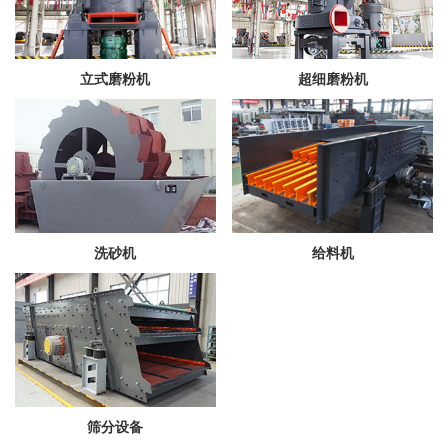
立式磨粉机
超细磨粉机
洗砂机
给料机
筛分设备