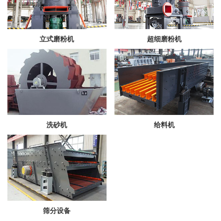
立式磨粉机
超细磨粉机
洗砂机
给料机
筛分设备